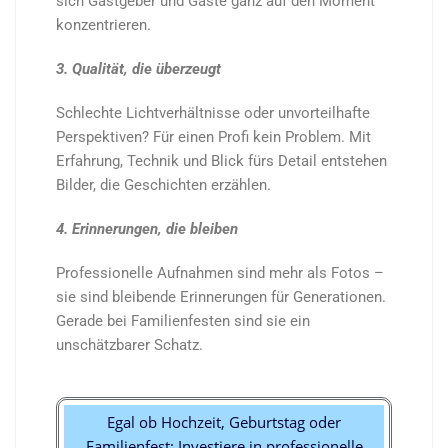
sich Gastgeber und Gäste ganz auf den Moment
konzentrieren.
3. Qualität, die überzeugt
Schlechte Lichtverhältnisse oder unvorteilhafte
Perspektiven? Für einen Profi kein Problem. Mit
Erfahrung, Technik und Blick fürs Detail entstehen
Bilder, die Geschichten erzählen.
4. Erinnerungen, die bleiben
Professionelle Aufnahmen sind mehr als Fotos –
sie sind bleibende Erinnerungen für Generationen.
Gerade bei Familienfesten sind sie ein
unschätzbarer Schatz.
Egal ob Hochzeit, Geburtstag oder
Familienfest: Investiere in professionelle