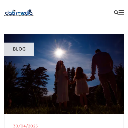
BLOG
30/04/2025