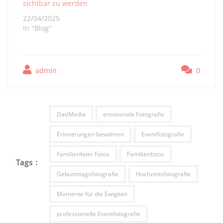
sichtbar zu werden
22/04/2025
In "Blog"
admin
0
DatiMedia
emotionale Fotografie
Erinnerungen bewahren
Eventfotografie
Familienfeier Fotos
Familienfotos
Tags :
Geburtstagsfotografie
Hochzeitsfotografie
Momente für die Ewigkeit
professionelle Eventfotografie