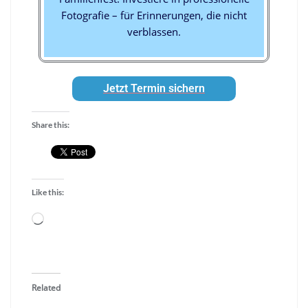
Fotografie – für Erinnerungen, die nicht
verblassen.
Jetzt Termin sichern
Share this:
Like this:
Related