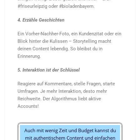
#friseurleipzig oder #bioladenbayern.
4. Erzähle Geschichten
Ein Vorher-Nachher-Foto, ein Kundenzitat oder ein
Blick hinter die Kulissen – Storytelling macht
deinen Content lebendig. So bleibst du in
Erinnerung.
5. Interaktion ist der Schlüssel
Reagiere auf Kommentare, stelle Fragen, starte
Umfragen. Je mehr Interaktion, desto mehr
Reichweite. Der Algorithmus liebt aktive
Accounts!
Auch mit wenig Zeit und Budget kannst du
mit authentischem Content und einfachen