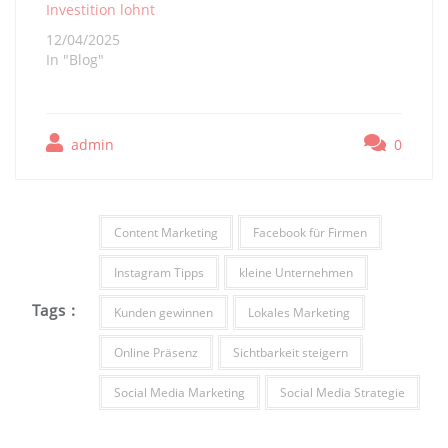
Investition lohnt
12/04/2025
In "Blog"
admin
0
Content Marketing
Facebook für Firmen
Instagram Tipps
kleine Unternehmen
Tags :
Kunden gewinnen
Lokales Marketing
Online Präsenz
Sichtbarkeit steigern
Social Media Marketing
Social Media Strategie